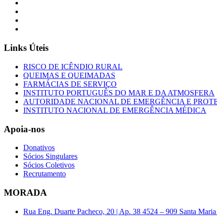
Links Úteis
RISCO DE ICÊNDIO RURAL
QUEIMAS E QUEIMADAS
FARMÁCIAS DE SERVIÇO
INSTITUTO PORTUGUÊS DO MAR E DA ATMOSFERA
AUTORIDADE NACIONAL DE EMERGÊNCIA E PROTE
INSTITUTO NACIONAL DE EMERGÊNCIA MÉDICA
Apoia-nos
Donativos
Sócios Singulares
Sócios Coletivos
Recrutamento
MORADA
Rua Eng. Duarte Pacheco, 20 | Ap. 38 4524 – 909 Santa Maria 