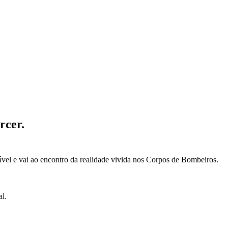
rcer.
ável e vai ao encontro da realidade vivida nos Corpos de Bombeiros.
al.