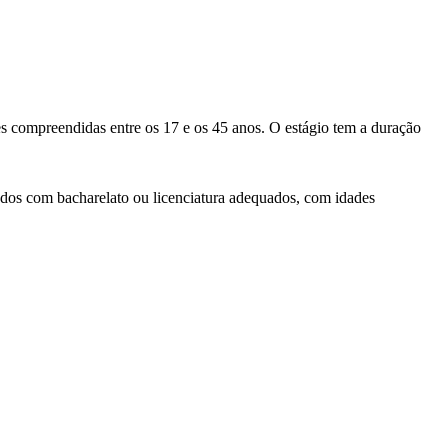
des compreendidas entre os 17 e os 45 anos. O estágio tem a duração
itados com bacharelato ou licenciatura adequados, com idades