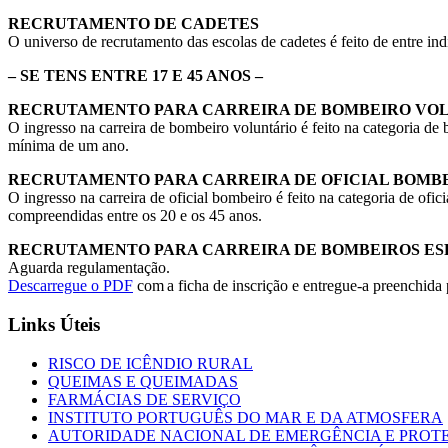
RECRUTAMENTO DE CADETES
O universo de recrutamento das escolas de cadetes é feito de entre in
– SE TENS ENTRE 17 E 45 ANOS –
RECRUTAMENTO PARA CARREIRA DE BOMBEIRO VO
O ingresso na carreira de bombeiro voluntário é feito na categoria de
mínima de um ano.
RECRUTAMENTO PARA CARREIRA DE OFICIAL BOMB
O ingresso na carreira de oficial bombeiro é feito na categoria de ofi
compreendidas entre os 20 e os 45 anos.
RECRUTAMENTO PARA CARREIRA DE BOMBEIROS ES
Aguarda regulamentação.
Descarregue o PDF
com a ficha de inscrição e entregue-a preenchida
Links Úteis
RISCO DE ICÊNDIO RURAL
QUEIMAS E QUEIMADAS
FARMÁCIAS DE SERVIÇO
INSTITUTO PORTUGUÊS DO MAR E DA ATMOSFERA
AUTORIDADE NACIONAL DE EMERGÊNCIA E PROTE