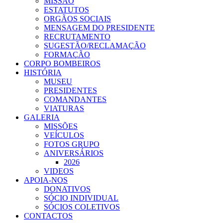
MISSÃO
ESTATUTOS
ORGÃOS SOCIAIS
MENSAGEM DO PRESIDENTE
RECRUTAMENTO
SUGESTÃO/RECLAMAÇÃO
FORMAÇÃO
CORPO BOMBEIROS
HISTÓRIA
MUSEU
PRESIDENTES
COMANDANTES
VIATURAS
GALERIA
MISSÕES
VEÍCULOS
FOTOS GRUPO
ANIVERSÁRIOS
2026
VIDEOS
APOIA-NOS
DONATIVOS
SÓCIO INDIVIDUAL
SÓCIOS COLETIVOS
CONTACTOS