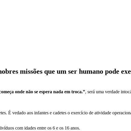
nobres missões que um ser humano pode exe
começa onde não se espera nada em troca.”
, será uma verdade intoc
tes. É vedado aos infantes e cadetes o exercício de atividade operacion
divíduos com idades entre os 6 e os 16 anos.