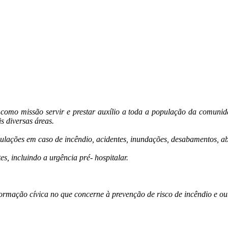
como missão servir e prestar auxílio a toda a população da comunida
s diversas áreas.
ulações em caso de incêndio, acidentes, inundações, desabamentos, ab
, incluindo a urgência pré- hospitalar.
ormação cívica no que concerne à prevenção de risco de incêndio e out