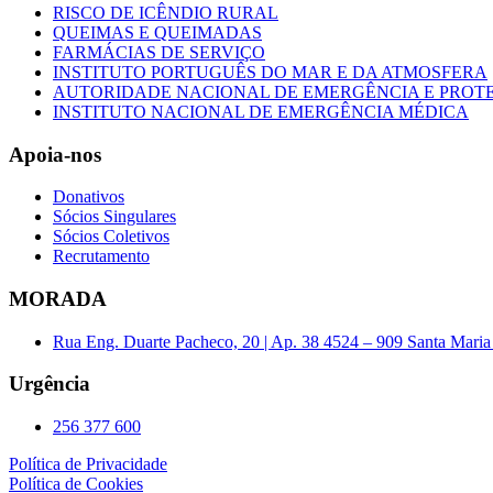
RISCO DE ICÊNDIO RURAL
QUEIMAS E QUEIMADAS
FARMÁCIAS DE SERVIÇO
INSTITUTO PORTUGUÊS DO MAR E DA ATMOSFERA
AUTORIDADE NACIONAL DE EMERGÊNCIA E PROTE
INSTITUTO NACIONAL DE EMERGÊNCIA MÉDICA
Apoia-nos
Donativos
Sócios Singulares
Sócios Coletivos
Recrutamento
MORADA
Rua Eng. Duarte Pacheco, 20 | Ap. 38 4524 – 909 Santa Maria 
Urgência
256 377 600
Política de Privacidade
Política de Cookies